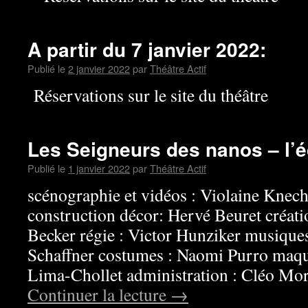
A partir du 7 janvier 2022:
Publié le
2 janvier 2022
par
Théâtre Actif
Réservations sur le site du théâtre
Les Seigneurs des nanos – l’
Publié le
1 janvier 2022
par
Théâtre Actif
scénographie et vidéos : Violaine Knecht
construction décor: Hervé Beuret créatio
Becker régie : Victor Hunziker musiques
Schaffner costumes : Naomi Purro maqui
Lima-Chollet administration : Cléo Mo
Continuer la lecture
→