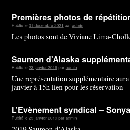
Premières photos de répétitio
Publié le
31 décembre 2021
par
admin
Les photos sont de Viviane Lima-Cholle
Saumon d’Alaska supplémenta
Publié le
23 janvier 2019
par
admin
Une représentation supplémentaire aura
janvier à 15h lien pour les réservation
L’Evènement syndical – Sony
Publié le
23 janvier 2019
par
admin
2019 Saumon d’Alaska