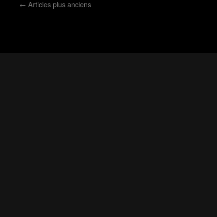
←
Articles plus anciens
Théâtre Actif