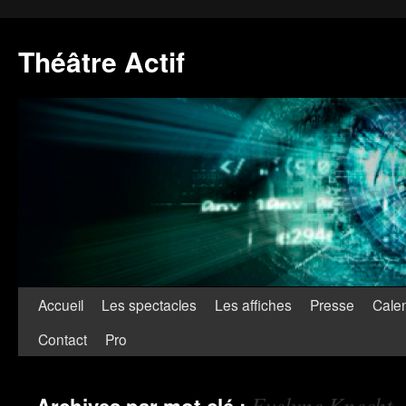
Théâtre Actif
Accueil
Les spectacles
Les affiches
Presse
Calen
Contact
Pro
Evelyne Knecht