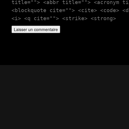
title=""> <abbr title=""> <acronym ti
<blockquote cite=""> <cite> <code> <d
<i> <q cite=""> <strike> <strong>
Théâtre Actif