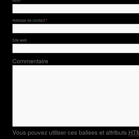
Nom
*
Adresse de contact
*
Site web
Commentaire
Vous pouvez utiliser ces balises et attributs
HT