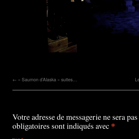
←
« Saumon d’Alaska » suites…
L
Laisser un commentaire
Votre adresse de messagerie ne sera pas
*
obligatoires sont indiqués avec