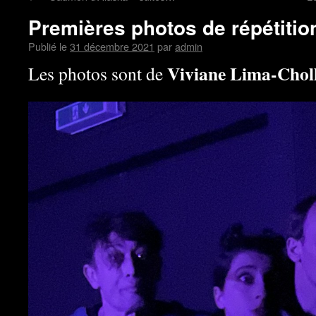
Premières photos de répétitio
Publié le
31 décembre 2021
par
admin
Viviane Lima-Chol
Les photos sont de