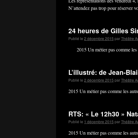
Les représentations des vendredi 4,
N’attendez pas trop pour réserver v
24 heures de Gilles S
Publié le
2 décembre 2015
par
Théâtre Ac
2015 Un métier pas comme les 
L’illustré: de Jean-Bl
Publié le
2 décembre 2015
par
Théâtre Ac
2015 Un métier pas comme les aut
RTS: « Le 12h30 » Na
Publié le
1 décembre 2015
par
Théâtre Ac
2015 Un métier pas comme les aut