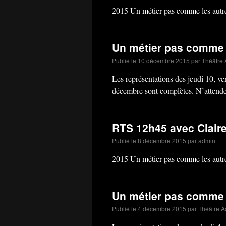
2015 Un métier pas comme les aut
Un métier pas comme 
Publié le
10 décembre 2015
par
Théâtre A
Les représentations des jeudi 10, v
décembre sont complètes. N’attendez
RTS 12h45 avec Clair
Publié le
8 décembre 2015
par
admin
2015 Un métier pas comme les aut
Un métier pas comme 
Publié le
4 décembre 2015
par
Théâtre Ac