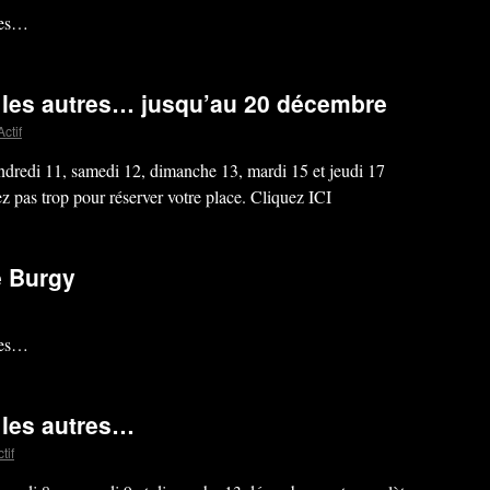
res…
les autres… jusqu’au 20 décembre
ctif
endredi 11, samedi 12, dimanche 13, mardi 15 et jeudi 17
 pas trop pour réserver votre place. Cliquez ICI
e Burgy
res…
les autres…
tif