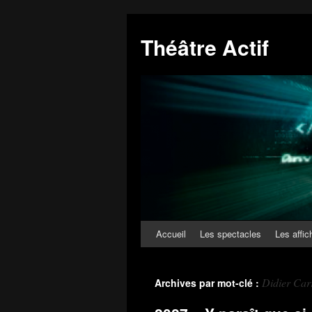
Théâtre Actif
Accueil
Les spectacles
Les affic
Didier Car
Archives par mot-clé :