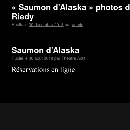
« Saumon d’Alaska » photos 
Riedy
Publié le
30 décembre 2018
par
admin
Saumon d’Alaska
Publié le
30 août 2018
par
Théâtre Actif
Réservations en ligne
Théâtre Actif