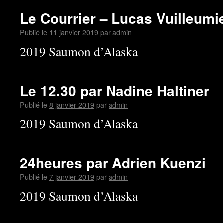
Le Courrier – Lucas Vuilleumi
Publié le
11 janvier 2019
par
admin
2019 Saumon d’Alaska
Le 12.30 par Nadine Haltiner
Publié le
8 janvier 2019
par
admin
2019 Saumon d’Alaska
24heures par Adrien Kuenzi
Publié le
7 janvier 2019
par
admin
2019 Saumon d’Alaska