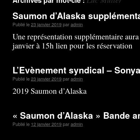
Archives par mot-clé :
Saumon d’Alaska supplémenta
Publié le
23 janvier 2019
par
admin
Une représentation supplémentaire aura
janvier à 15h lien pour les réservation
L’Evènement syndical – Sony
Publié le
23 janvier 2019
par
admin
2019 Saumon d’Alaska
« Saumon d’Alaska » Bande 
Publié le
12 janvier 2019
par
admin