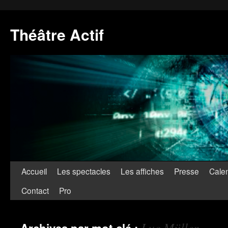
Théâtre Actif
Accueil
Les spectacles
Les affiches
Presse
Calen
Contact
Pro
Luc Müller