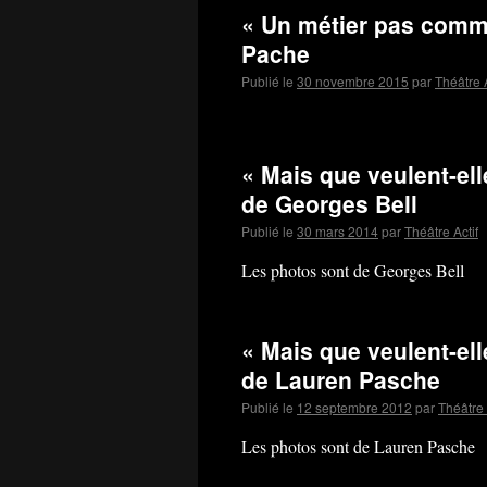
« Un métier pas comm
Pache
Publié le
30 novembre 2015
par
Théâtre A
« Mais que veulent-el
de Georges Bell
Publié le
30 mars 2014
par
Théâtre Actif
Les photos sont de Georges Bell
« Mais que veulent-el
de Lauren Pasche
Publié le
12 septembre 2012
par
Théâtre 
Les photos sont de Lauren Pasche