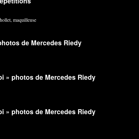
épétitions
ollet, maquilleuse
photos de Mercedes Riedy
oi » photos de Mercedes Riedy
oi » photos de Mercedes Riedy