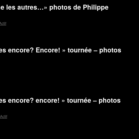
e les autres…» photos de Philippe
ctif
les encore? Encore! » tournée – photos
les encore? encore! » tournée – photos
Actif