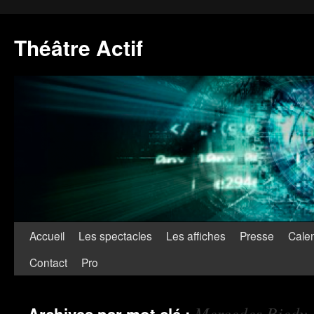
Théâtre Actif
Accueil
Les spectacles
Les affiches
Presse
Calen
Contact
Pro
Mercedes Riedy