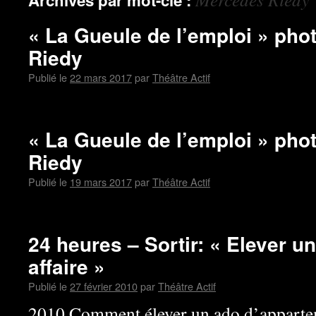
Archives par mot-clé :
« La Gueule de l’emploi » ph
Riedy
Publié le
22 mars 2017
par
Théâtre Actif
« La Gueule de l’emploi » ph
Riedy
Publié le
19 mars 2017
par
Théâtre Actif
24 heures – Sortir: « Elever un
affaire »
Publié le
27 février 2010
par
Théâtre Actif
2010 Comment élever un ado d’appart