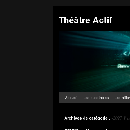
Théâtre Actif
Accueil
Les spectacles
Les affic
-2027 Y pa
Archives de catégorie :