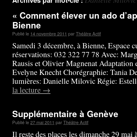
Archives par mot-clé :
« Comment élever un ado d’ap
Bienne
Publié le
14 novembre 2011
par
Théâtre Actif
Samedi 3 décembre, à Bienne, Espace c
réservations: 032 322 77 78 Avec: Marg
Rausis et Olivier Magnenat Adaptation e
Evelyne Knecht Chorégraphie: Tania De
lumières: Danielle Milovic Régie: Este
la lecture
→
Supplémentaire à Genève
Publié le
27 mai 2011
par
Théâtre Actif
Il reste des places les dimanche 29 mai 