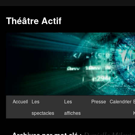
Théâtre Actif
Accueil
Les
Les
Presse
Calendrier
spectacles
affiches
Danielle Milovic