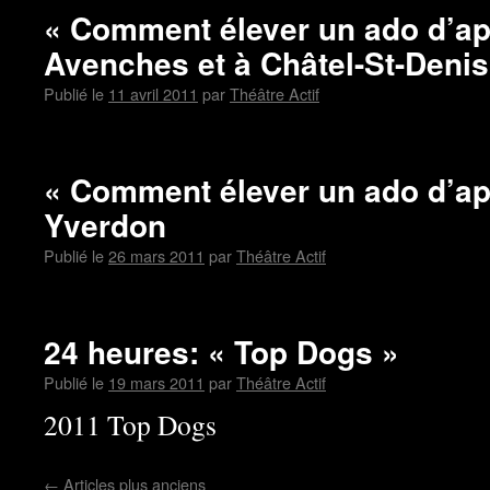
« Comment élever un ado d’ap
Avenches et à Châtel-St-Denis
Publié le
11 avril 2011
par
Théâtre Actif
« Comment élever un ado d’ap
Yverdon
Publié le
26 mars 2011
par
Théâtre Actif
24 heures: « Top Dogs »
Publié le
19 mars 2011
par
Théâtre Actif
2011 Top Dogs
←
Articles plus anciens