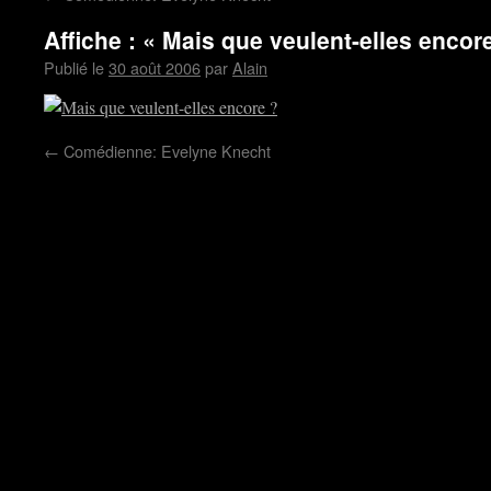
Affiche : « Mais que veulent-elles encor
Publié le
30 août 2006
par
Alain
←
Comédienne: Evelyne Knecht