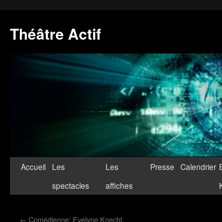
Théâtre Actif
Accueil
Les
Les
Presse
Calendrier
spectacles
affiches
←
Comédienne: Evelyne Knecht