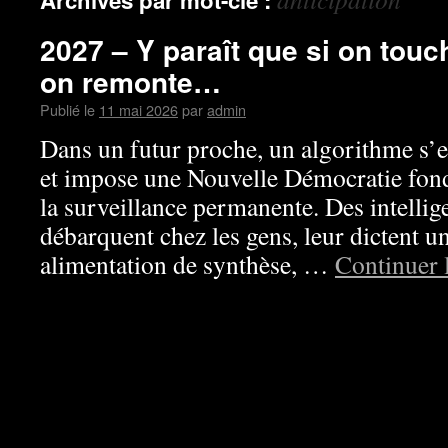
Archives par mot-clé :
2027 – Y paraît que si on touc
on remonte…
Publié le
11 mai 2026
par
admin
Dans un futur proche, un algorithme s’
et impose une Nouvelle Démocratie fondé
la surveillance permanente. Des intellige
débarquent chez les gens, leur dictent u
alimentation de synthèse, …
Continuer 