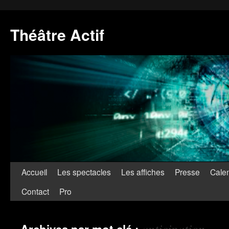
Théâtre Actif
Accueil
Les spectacles
Les affiches
Presse
Calen
Contact
Pro
anticipation