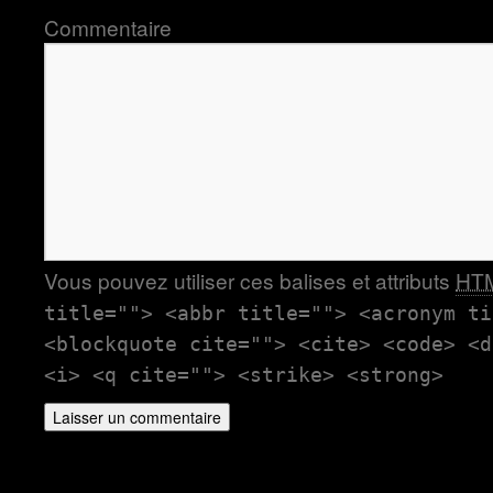
Commentaire
Vous pouvez utiliser ces balises et attributs
HT
title=""> <abbr title=""> <acronym ti
<blockquote cite=""> <cite> <code> <d
<i> <q cite=""> <strike> <strong>