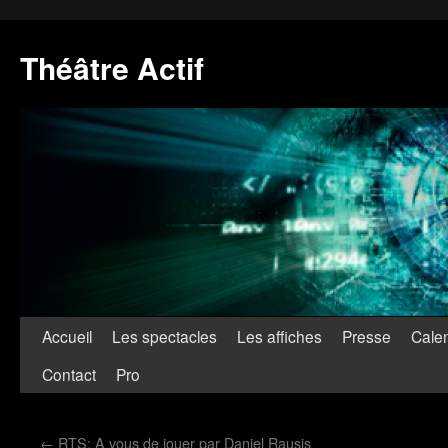
Théâtre Actif
Accueil
Les spectacles
Les affiches
Presse
Calen
Contact
Pro
←
RTS: A vous de jouer par Daniel Rausis