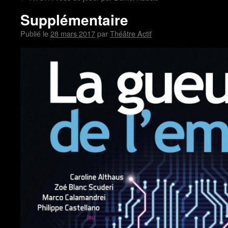
Supplémentaire
Publié le
28 mars 2017
par
Théâtre Actif