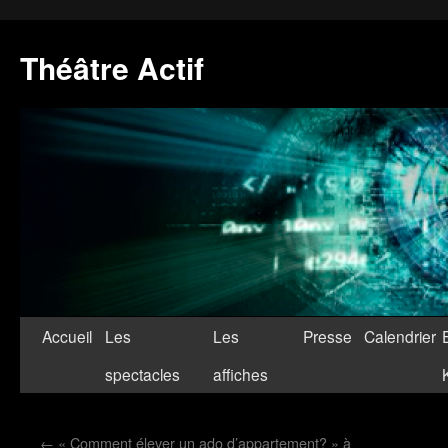
Théâtre Actif
Accueil
Les
Les
Presse
Calendrier
spectacles
affiches
←
« Comment élever un ado d’appartement? » à